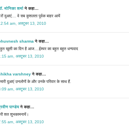
ॉ. मोनिका शर्मा
ने कहा…
ेरों दुआएं.... वे सब कुशलता पूर्वक बाहर आयें
12:54 am, अक्टूबर 13, 2010
bhuvnesh sharma
ने कहा…
हुत खुशी का दिन है आज....ईश्‍वर का बहुत बहुत धन्‍यवाद
1:15 am, अक्टूबर 13, 2010
shikha varshney
ने कहा…
मारी दुआएं उनलोगों के और उनके परिवार के साथ हैं.
3:09 am, अक्टूबर 13, 2010
्रवीण पाण्डेय
ने कहा…
ेरी शत शुभकामनायें।
7:55 am, अक्टूबर 13, 2010