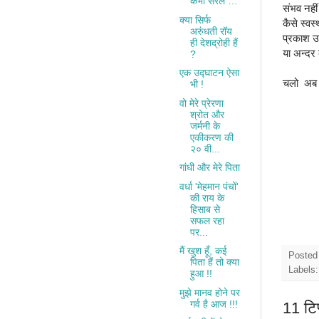
कभी सरल …
संभव नहीं
क्या सिर्फ
कैसे स्वस
अरुंधती रॉय
प्रकाश उन
ही देशद्रोही हैं
या अन्दर 
?
एक उद्घाटन ऐसा
चलो अब आ
भी !
वो मेरे प्रेरणा
श्रोत और
जर्मनी के
एकीकरण की
२० वी...
गांधी और मेरे पिता
वर्धा 'मेहमान पंचों'
की राय के
हिसाब से
सफल रहा
पर...
मैं खुश हूँ, कई
Posted
पिता हैं तो क्या
Labels
हुआ !!
मुझे मानव होने पर
गर्व है आज !!!
11 टिप्