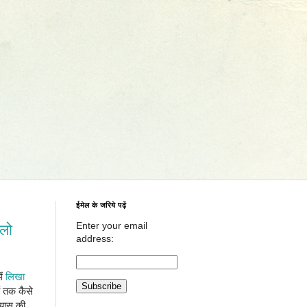
ईमेल के जरिये पढ़ें
Enter your email
चलो
address:
ें
लिखा
ं तक कैसे
रयास की