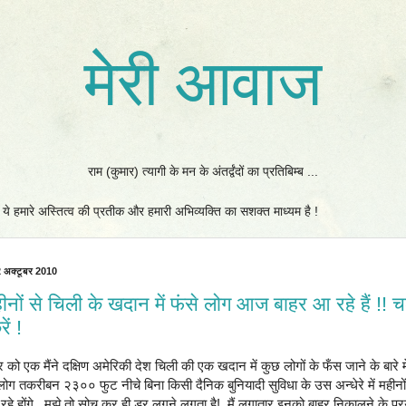
मेरी आवाज
राम (कुमार) त्यागी के मन के अंतर्द्वंदों का प्रतिबिम्ब ...
 ! ये हमारे अस्तित्व की प्रतीक और हमारी अभिव्यक्ति का सशक्त माध्यम है !
2 अक्टूबर 2010
नों से चिली के खदान में फंसे लोग आज बाहर आ रहे हैं !! 
ें !
 को एक मैंने दक्षिण अमेरिकी देश चिली की एक खदान में कुछ लोगों के फँस जाने के बारे म
ोग तकरीबन २३०० फुट नीचे बिना किसी दैनिक बुनियादी सुविधा के उस अन्धेरे में महीनो
 रहे होंगे, मुझे तो सोच कर ही डर लगने लगता है! मैं लगातार इनको बाहर निकालने के प्