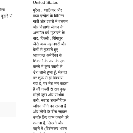
United States
ैसा
मुरैना , ग्वालियर और
मध्य प्रदेश के विभिन्न
दूसरे से
गावों और शहरों में बचपन
और विद्यार्थी जीवन के
अनमोल वर्ष गुजारने के
बाद, दिल्ली , सिंगापुर
जैसे अन्य महानगरों और
देशों से गुजरते हुए
आजकल अमेरिका के
शिकागो के पास के एक
कस्बे में कुछ सालो से
डेरा डाले हुआ हूँ, मेहनत
पर शुरू से ही विश्वास
रहा है, पर मेरा मन कहता
है की जल्दी से सब कुछ
छोड़ो कुछ और सार्थक
करो, स्वच्छ राजनीतिक
जीवन जीने का सपना है
और लोगो के बीच रहकर
उनके लिए काम कराने की
तमन्ना है, लिखने और
पढ़ने में (विशेषकर भारत