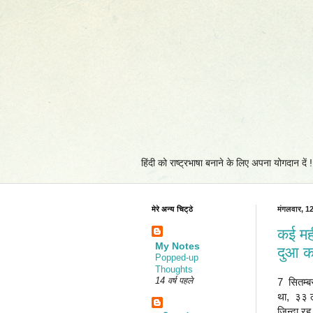
हिंदी को राष्ट्रभाषा बनाने के लिए अपना योगदान दें
मेरे अन्य चिट्ठे
मंगलवार, 1
कई मही
My Notes
दुआ कर
Popped-up
Thoughts
14 वर्ष पहले
7 सितम्बर
था, ३३ ल
जिन्दा रह