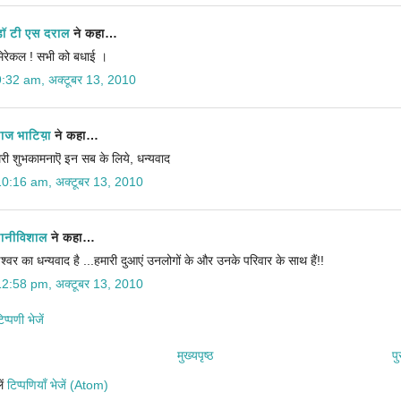
डॉ टी एस दराल
ने कहा…
िरेकल ! सभी को बधाई ।
9:32 am, अक्टूबर 13, 2010
राज भाटिय़ा
ने कहा…
ेरी शुभकामनाऎ इन सब के लिये, धन्यवाद
10:16 am, अक्टूबर 13, 2010
रानीविशाल
ने कहा…
श्वर का धन्यवाद है ...हमारी दुआएं उनलोगों के और उनके परिवार के साथ हैं!!
12:58 pm, अक्टूबर 13, 2010
प्पणी भेजें
मुख्यपृष्ठ
पु
ें
टिप्पणियाँ भेजें (Atom)