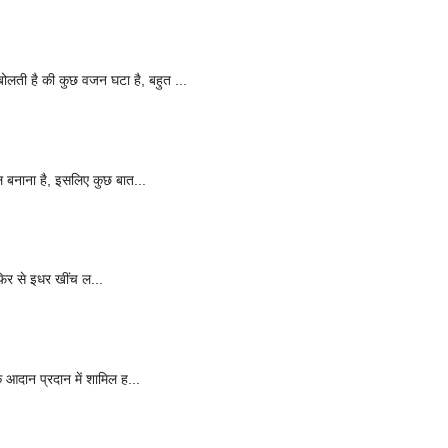
ोलती है की कुछ वजन घटा है, बहुत ...
फल बनाना है, इसलिए कुछ बात...
ब फिर से इधर खींच ल...
क आदान प्रदान में शामिल ह...