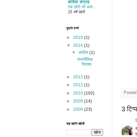
कविता संग्रह
एक छोटी सी आश ...
15 वर्ष पहले
पुराने पन्ने
►
2019
(1)
▼
2014
(1)
▼
अप्रैल
(1)
राजनीतिक
निराशा
►
2013
(1)
►
2012
(1)
►
2010
(102)
Posted
►
2009
(14)
3 टिप्‍
►
2008
(23)
यह ब्लॉग खोजें
आ
ज