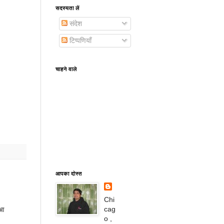
सदस्यता लें
संदेश
टिप्पणियाँ
चाहने वाले
आपका दोस्त
Chi
cag
 आ
o ,