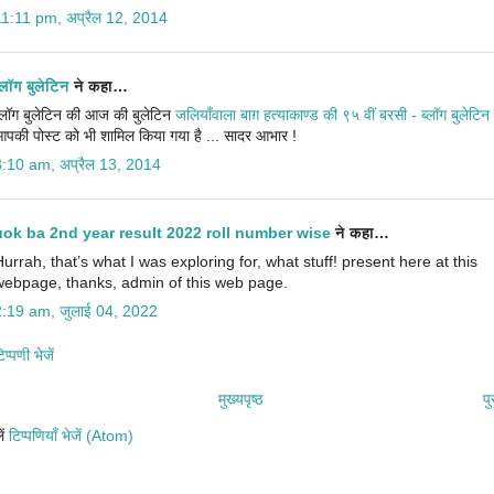
11:11 pm, अप्रैल 12, 2014
्लॉग बुलेटिन
ने कहा…
्लॉग बुलेटिन की आज की बुलेटिन
जलियाँवाला बाग़ हत्याकाण्ड की ९५ वीं बरसी - ब्लॉग बुलेटिन
पकी पोस्ट को भी शामिल किया गया है ... सादर आभार !
8:10 am, अप्रैल 13, 2014
uok ba 2nd year result 2022 roll number wise
ने कहा…
Hurrah, that’s what I was exploring for, what stuff! present here at this
webpage, thanks, admin of this web page.
2:19 am, जुलाई 04, 2022
प्पणी भेजें
मुख्यपृष्ठ
पु
ें
टिप्पणियाँ भेजें (Atom)