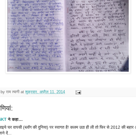
 by
राम त्यागी
at
शुक्रवार, अप्रैल 11, 2014
पणियां:
SKT
ने कहा…
इये घर वापसी (ब्लॉग की दुनिया) पर स्वागत है! कलम उठा ही ली तो फिर से 2012 की बहार
ाने दें...