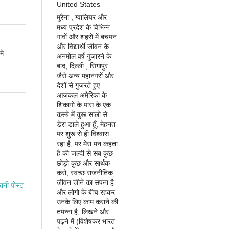
United States
मुरैना , ग्वालियर और
मध्य प्रदेश के विभिन्न
गावों और शहरों में बचपन
और विद्यार्थी जीवन के
मे
अनमोल वर्ष गुजारने के
बाद, दिल्ली , सिंगापुर
जैसे अन्य महानगरों और
देशों से गुजरते हुए
आजकल अमेरिका के
शिकागो के पास के एक
कस्बे में कुछ सालो से
डेरा डाले हुआ हूँ, मेहनत
पर शुरू से ही विश्वास
रहा है, पर मेरा मन कहता
है की जल्दी से सब कुछ
छोड़ो कुछ और सार्थक
करो, स्वच्छ राजनीतिक
जीवन जीने का सपना है
रानी पोस्ट
और लोगो के बीच रहकर
उनके लिए काम कराने की
तमन्ना है, लिखने और
पढ़ने में (विशेषकर भारत